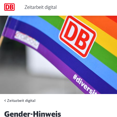
Gender-Hinweis
Zeitarbeit digital
Zeitarbeit digital
Artikel:
Gender-Hinweis