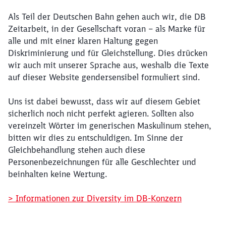
Als Teil der Deutschen Bahn gehen auch wir, die DB
Schließen
Möchten Sie zu
weitergeleitet
Zeitarbeit, in der Gesellschaft voran – als Marke für
werden?
alle und mit einer klaren Haltung gegen
Diskriminierung und für Gleichstellung. Dies drücken
wir auch mit unserer Sprache aus, weshalb die Texte
Abbrechen
Weiter
auf dieser Website gendersensibel formuliert sind.
Uns ist dabei bewusst, dass wir auf diesem Gebiet
sicherlich noch nicht perfekt agieren. Sollten also
vereinzelt Wörter im generischen Maskulinum stehen,
bitten wir dies zu entschuldigen. Im Sinne der
Gleichbehandlung stehen auch diese
Personenbezeichnungen für alle Geschlechter und
beinhalten keine Wertung.
> Informationen zur Diversity im DB-Konzern